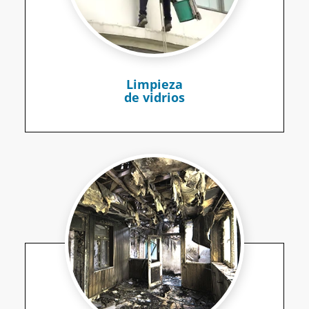
Limpieza
de vidrios