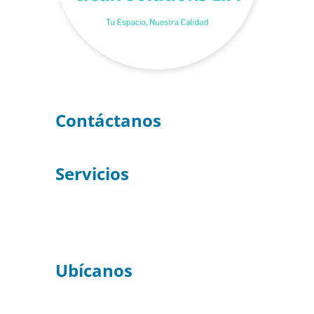
Contáctanos
Servicios
Bogotá
Medellín
Ubícanos