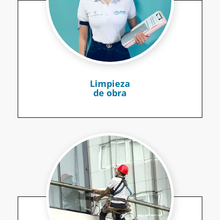
Limpieza
de obra