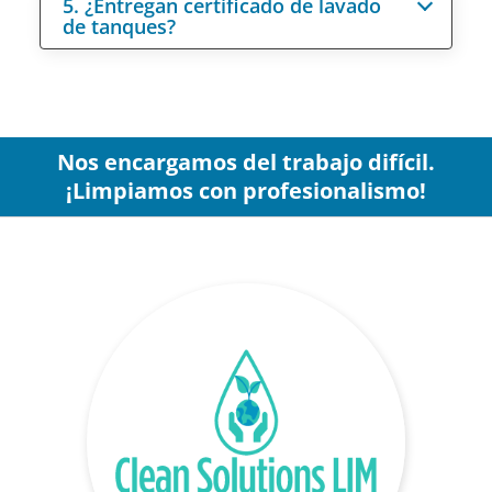
5. ¿Entregan certificado de lavado
de tanques?
Nos encargamos del trabajo difícil.
¡Limpiamos con profesionalismo!