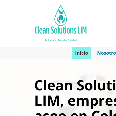
Inicio
Nosotro
Clean Solut
LIM, empre
aseo en Co