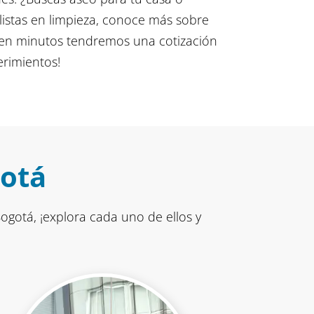
istas en limpieza, conoce más sobre
¡en minutos tendremos una cotización
erimientos!
gotá
ogotá, ¡explora cada uno de ellos y