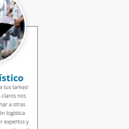
ístico
a tus tareas!
 claros nos
nar a otras
n logística
or expertos y