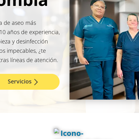
sa de aseo más
0 años de experiencia,
ieza y desinfección
os impecables, ¿te
as líneas de atención.
Servicios