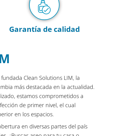
Garantía de calidad
IM
fundada Clean Solutions LIM, la
mbia más destacada en la actualidad.
lizado, estamos comprometidos a
nfección de primer nivel, el cual
erior en los espacios.
ertura en diversas partes del país
des. ¿Buscas aseo para tu casa o