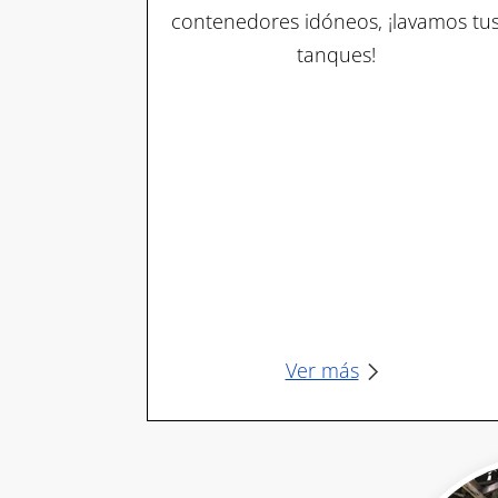
contenedores idóneos, ¡lavamos tu
tanques!
Ver más