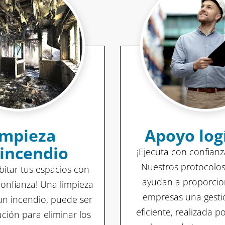
impieza
Apoyo log
incendio
¡Ejecuta con confianz
Nuestros protocolos
bitar tus espacios con
ayudan a proporcio
confianza! Una limpieza
empresas una gestió
n incendio, puede ser
eficiente, realizada p
ución para eliminar los