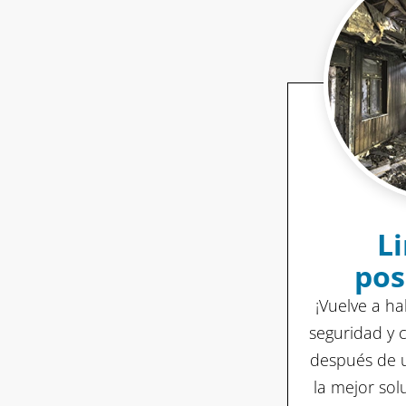
L
pos
¡Vuelve a ha
seguridad y 
después de u
la mejor sol