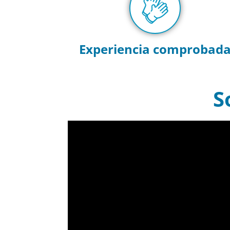
Experiencia comprobad
S