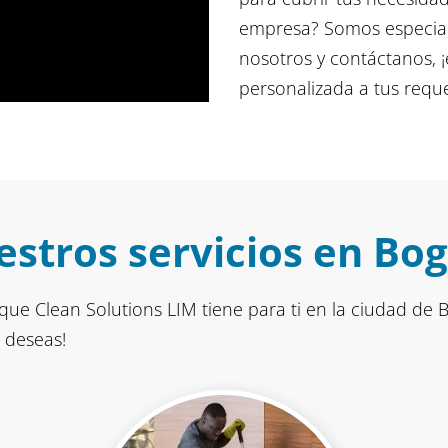
empresa? Somos especial
nosotros y contáctanos, 
personalizada a tus requ
stros servicios en Bo
que Clean Solutions LIM tiene para ti en la ciudad de B
 deseas!